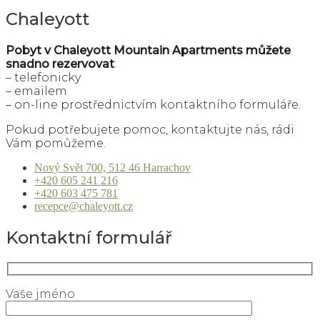
Chaleyott
Pobyt
v Chaleyott Mountain Apartments můžete
snadno rezervovat
:
– telefonicky
– emailem
– on-line prostřednictvím kontaktního formuláře.
Pokud potřebujete pomoc, kontaktujte nás, rádi
Vám pomůžeme.
Nový Svět 700, 512 46 Harrachov
+420 605 241 216
+420 603 475 781
recepce@chaleyott.cz
Kontaktní formulář
Vaše jméno