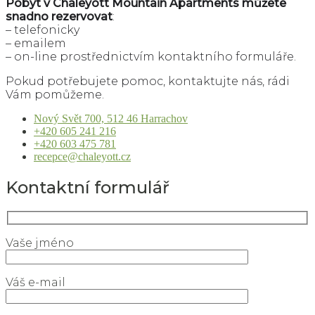
Pobyt
v Chaleyott Mountain Apartments můžete
snadno rezervovat
:
– telefonicky
– emailem
– on-line prostřednictvím kontaktního formuláře.
Pokud potřebujete pomoc, kontaktujte nás, rádi
Vám pomůžeme.
Nový Svět 700, 512 46 Harrachov
+420 605 241 216
+420 603 475 781
recepce@chaleyott.cz
Kontaktní formulář
Vaše jméno
Váš e-mail