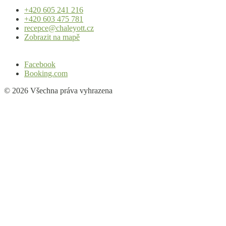
+420 605 241 216
+420 603 475 781
recepce@chaleyott.cz
Zobrazit na mapě
Facebook
Booking.com
© 2026 Všechna práva vyhrazena